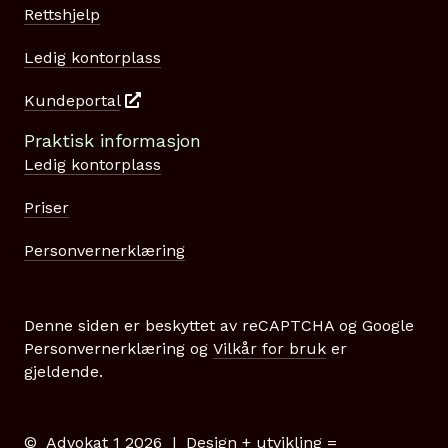
Rettshjelp
Ledig kontorplass
Kundeportal
Praktisk informasjon
Ledig kontorplass
Priser
Personvernerklæring
Denne siden er beskyttet av reCAPTCHA og Google
Personvernerklæring
og
Vilkår for bruk
er
gjeldende.
© Advokat 1 2026 | Design + utvikling =