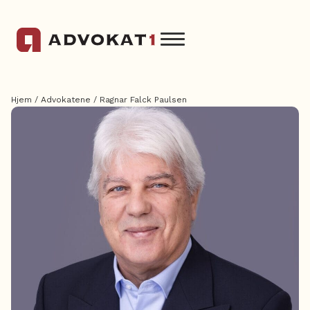
Hjem
/
Advokatene
/
Ragnar Falck Paulsen