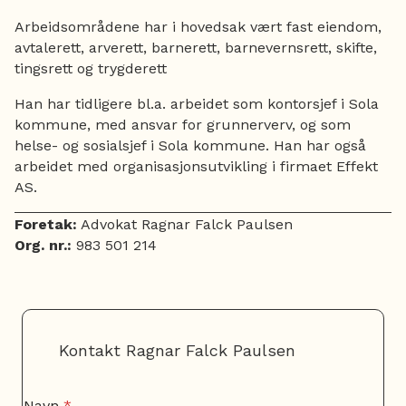
Arbeidsområdene har i hovedsak vært fast eiendom,
avtalerett, arverett, barnerett, barnevernsrett, skifte,
tingsrett og trygderett
Han har tidligere bl.a. arbeidet som kontorsjef i Sola
kommune, med ansvar for grunnerverv, og som
helse- og sosialsjef i Sola kommune. Han har også
arbeidet med organisasjonsutvikling i firmaet Effekt
AS.
Foretak:
Advokat Ragnar Falck Paulsen
Org. nr.:
983 501 214
Kontakt Ragnar Falck Paulsen
m
Navn
*