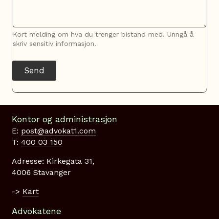
Kort melding om hva du trenger bistand med. Unngå å
skriv sensitiv informasjon.
Send
Kontor og administrasjon
E:
post@advokat1.com
T:
400 03 150
Adresse: Kirkegata 31,
4006 Stavanger
->
Kart
Advokatene