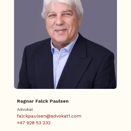
Ragnar Falck Paulsen
Advokat
falckpaulsen@advokat1.com
+47 928 53 232