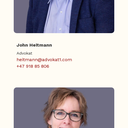
John Heitmann
Advokat
heitmann@advokat1.com
+47 918 85 806