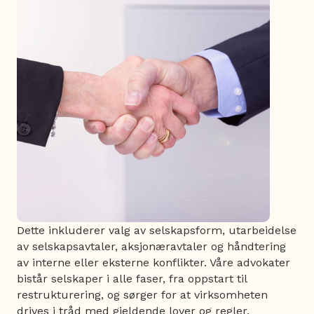
Dette inkluderer valg av selskapsform, utarbeidelse
av selskapsavtaler, aksjonæravtaler og håndtering
av interne eller eksterne konflikter. Våre advokater
bistår selskaper i alle faser, fra oppstart til
restrukturering, og sørger for at virksomheten
drives i tråd med gjeldende lover og regler.